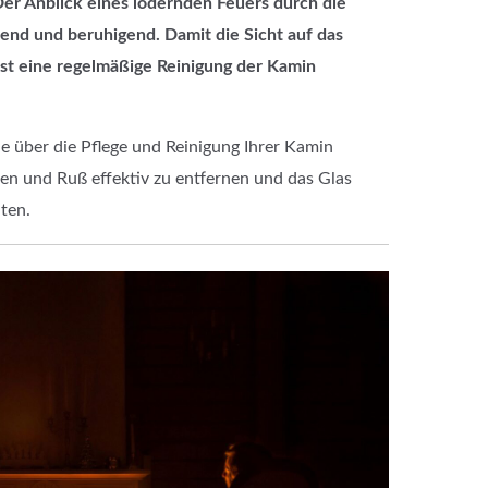
er Anblick eines lodernden Feuers durch die
end und beruhigend. Damit die Sicht auf das
ist eine regelmäßige Reinigung der Kamin
ie über die Pflege und Reinigung Ihrer Kamin
ren und Ruß effektiv zu entfernen und das Glas
ten.