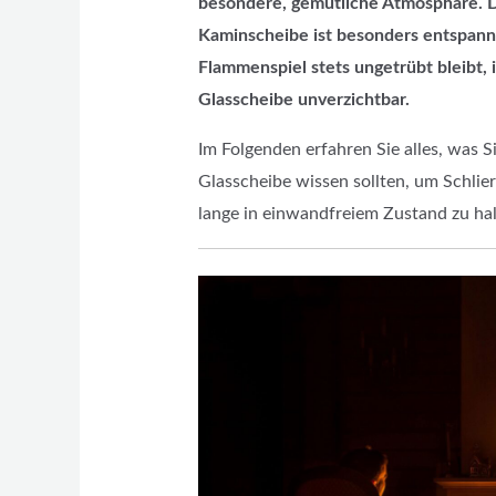
besondere, gemütliche Atmosphäre. D
Kaminscheibe ist besonders entspann
Flammenspiel stets ungetrübt bleibt, 
Glasscheibe unverzichtbar.
Im Folgenden erfahren Sie alles, was S
Glasscheibe wissen sollten, um Schlie
lange in einwandfreiem Zustand zu hal