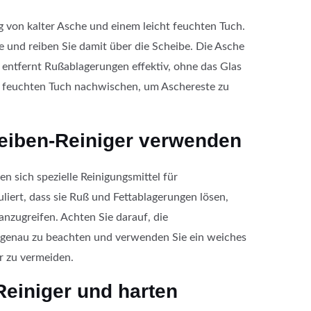
g von kalter Asche und einem leicht feuchten Tuch.
e und reiben Sie damit über die Scheibe. Die Asche
d entfernt Rußablagerungen effektiv, ohne das Glas
m feuchten Tuch nachwischen, um Aschereste zu
eiben-Reiniger verwenden
n sich spezielle Reinigungsmittel für
liert, dass sie Ruß und Fettablagerungen lösen,
anzugreifen. Achten Sie darauf, die
genau zu beachten und verwenden Sie ein weiches
 zu vermeiden.
Reiniger und harten