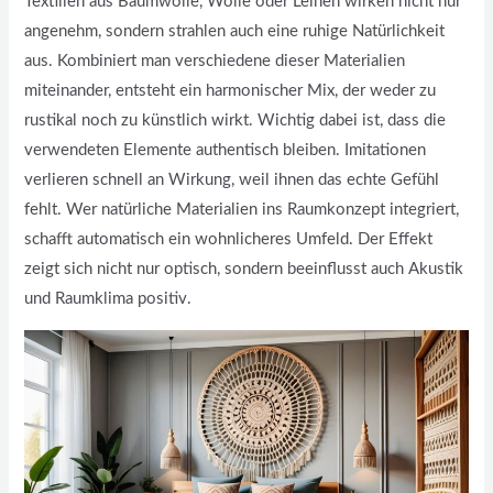
Textilien aus Baumwolle, Wolle oder Leinen wirken nicht nur
angenehm, sondern strahlen auch eine ruhige Natürlichkeit
aus. Kombiniert man verschiedene dieser Materialien
miteinander, entsteht ein harmonischer Mix, der weder zu
rustikal noch zu künstlich wirkt. Wichtig dabei ist, dass die
verwendeten Elemente authentisch bleiben. Imitationen
verlieren schnell an Wirkung, weil ihnen das echte Gefühl
fehlt. Wer natürliche Materialien ins Raumkonzept integriert,
schafft automatisch ein wohnlicheres Umfeld. Der Effekt
zeigt sich nicht nur optisch, sondern beeinflusst auch Akustik
und Raumklima positiv.