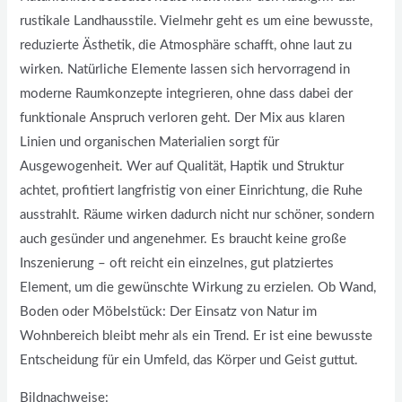
rustikale Landhausstile. Vielmehr geht es um eine bewusste,
reduzierte Ästhetik, die Atmosphäre schafft, ohne laut zu
wirken. Natürliche Elemente lassen sich hervorragend in
moderne Raumkonzepte integrieren, ohne dass dabei der
funktionale Anspruch verloren geht. Der Mix aus klaren
Linien und organischen Materialien sorgt für
Ausgewogenheit. Wer auf Qualität, Haptik und Struktur
achtet, profitiert langfristig von einer Einrichtung, die Ruhe
ausstrahlt. Räume wirken dadurch nicht nur schöner, sondern
auch gesünder und angenehmer. Es braucht keine große
Inszenierung – oft reicht ein einzelnes, gut platziertes
Element, um die gewünschte Wirkung zu erzielen. Ob Wand,
Boden oder Möbelstück: Der Einsatz von Natur im
Wohnbereich bleibt mehr als ein Trend. Er ist eine bewusste
Entscheidung für ein Umfeld, das Körper und Geist guttut.
Bildnachweise: