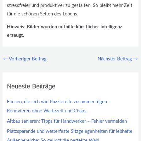
stressfreier und produktiver zu gestalten. So bleibt mehr Zeit
für die schönen Seiten des Lebens.
Hinweis: Bilder wurden mithilfe künstlicher Intelligenz
erzeugt.
←
Vorheriger Beitrag
Nächster Beitrag
→
Neueste Beiträge
Fliesen, die sich wie Puzzleteile zusammenfügen –
Renovieren ohne Wartezeit und Chaos
Altbau sanieren: Tipps für Handwerker – Fehler vermeiden
Platzsparende und wetterfeste Sitzgelegenheiten für lebhafte
Außenbereiche: So gelingt die perfekte Wahl