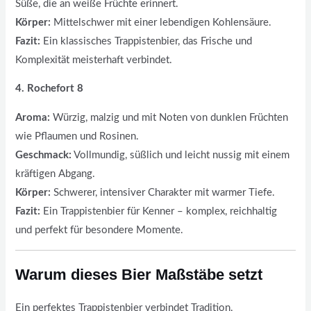
Süße, die an weiße Früchte erinnert.
Körper:
Mittelschwer mit einer lebendigen Kohlensäure.
Fazit:
Ein klassisches Trappistenbier, das Frische und
Komplexität meisterhaft verbindet.
4. Rochefort 8
Aroma:
Würzig, malzig und mit Noten von dunklen Früchten
wie Pflaumen und Rosinen.
Geschmack:
Vollmundig, süßlich und leicht nussig mit einem
kräftigen Abgang.
Körper:
Schwerer, intensiver Charakter mit warmer Tiefe.
Fazit:
Ein Trappistenbier für Kenner – komplex, reichhaltig
und perfekt für besondere Momente.
Warum dieses Bier Maßstäbe setzt
Ein perfektes Trappistenbier verbindet Tradition,