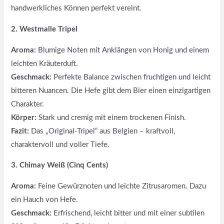
handwerkliches Können perfekt vereint.
2. Westmalle Tripel
Aroma:
Blumige Noten mit Anklängen von Honig und einem
leichten Kräuterduft.
Geschmack:
Perfekte Balance zwischen fruchtigen und leicht
bitteren Nuancen. Die Hefe gibt dem Bier einen einzigartigen
Charakter.
Körper:
Stark und cremig mit einem trockenen Finish.
Fazit:
Das „Original-Tripel“ aus Belgien – kraftvoll,
charaktervoll und voller Tiefe.
3. Chimay Weiß (Cinq Cents)
Aroma:
Feine Gewürznoten und leichte Zitrusaromen. Dazu
ein Hauch von Hefe.
Geschmack:
Erfrischend, leicht bitter und mit einer subtilen